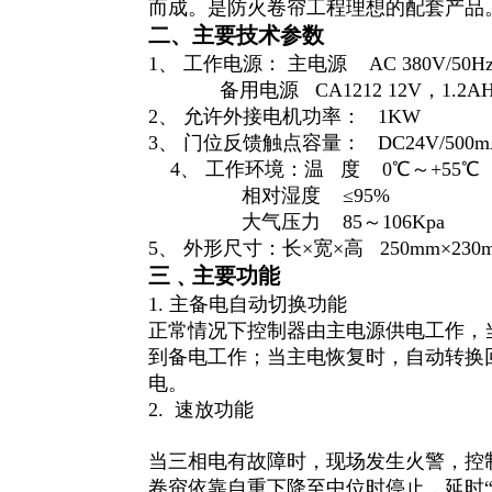
<
详情
概述：
一、
我公司生产的FJK-
控制技术，结合火灾现
而成。是防火卷帘工程
二、主要技术参数