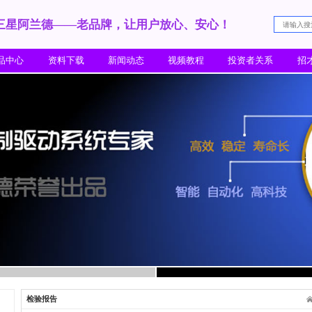
三星阿兰德——老品牌，
走进阿兰德
产品中心
资料下载
新