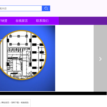
让用户放心、安心！
闻动态
视频教程
投资者关系
招才纳贤